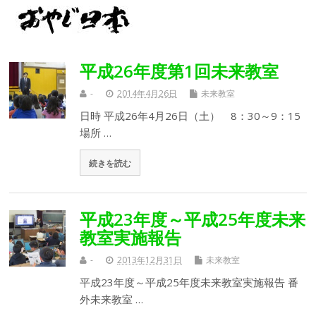
平成26年度第1回未来教室
-
2014年4月26日
未来教室
日時 平成26年4月26日（土） 8：30～9：15
場所 …
続きを読む
平成23年度～平成25年度未来
教室実施報告
-
2013年12月31日
未来教室
平成23年度～平成25年度未来教室実施報告​ 番
外未来教室 …