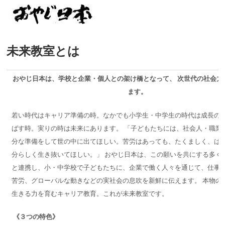
未来教室とは
おやじ日本は、学校と企業・個人との架け橋となって、
次世代の社会力
ます。
若い時代はキャリア準備の時。なかでも小学生・中学生の時代は成長の
ばす時。実りの時は未来にあります。 「子どもたちには、社会人・職業
分な準備をして世の中に出てほしい。苦労はあっても、たくましく、は
分らしく生き抜いてほしい。」 おやじ日本は、この願いを共にする多く
と連携し、小・中学校で子どもたちに、企業で働く人々を通じて、仕事
苦労、グローバルな動きなどの実社会の息吹を新鮮に伝えます。 本物の
生きる力を育むキャリア教育。これが未来教室です。
《３つの特色》