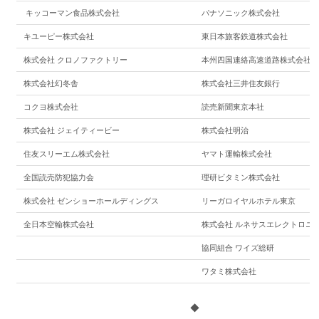
キッコーマン食品株式会社
パナソニック株式会社
キユーピー株式会社
東日本旅客鉄道株式会社
株式会社 クロノファクトリー
本州四国連絡高速道路株式会社
株式会社幻冬舎
株式会社三井住友銀行
コクヨ株式会社
読売新聞東京本社
株式会社 ジェイティービー
株式会社明治
住友スリーエム株式会社
ヤマト運輸株式会社
全国読売防犯協力会
理研ビタミン株式会社
株式会社 ゼンショーホールディングス
リーガロイヤルホテル東京
全日本空輸株式会社
株式会社 ルネサスエレクトロニ
協同組合 ワイズ総研
ワタミ株式会社
◆