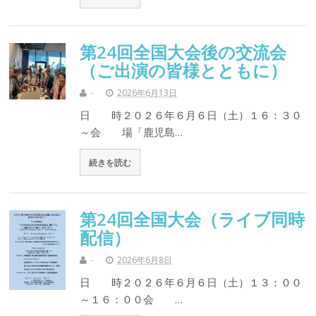
第24回全国大会後の交流会
（ご出演の皆様とともに）
-
2026年6月13日
日 時２０２６年６月６日（土）１６：３０
～会 場「鹿児島…
続きを読む
第24回全国大会（ライブ同時
配信）
-
2026年6月8日
日 時２０２６年６月６日（土）１３：００
～１６：００会 …