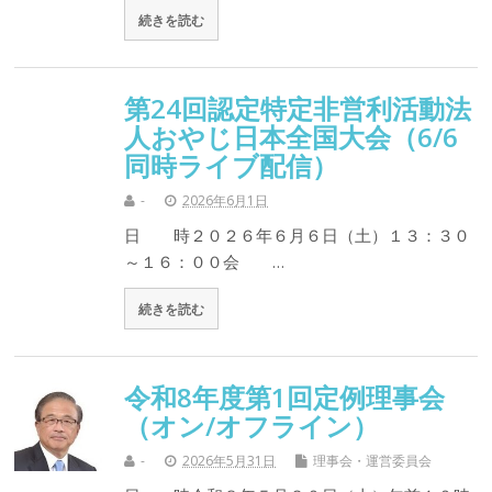
続きを読む
第24回認定特定非営利活動法
人おやじ日本全国大会（6/6
同時ライブ配信）
-
2026年6月1日
日 時２０２６年６月６日（土）１３：３０
～１６：００会 …
続きを読む
令和8年度第1回定例理事会
（オン/オフライン）
-
2026年5月31日
理事会・運営委員会