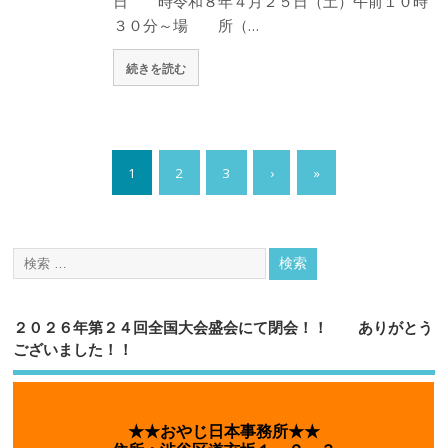
日 時令和８年４月２５日（土）午前１０時
３０分～場 所（…
続きを読む
1
2
3
›
»
２０２６年第２４回全国大会盛会にて閉会！！ ありがとう
ございました！！
★★おやじ日本事務所★★