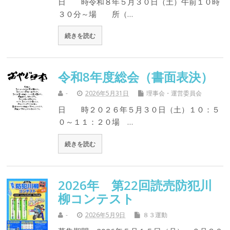
日 時令和８年５月３０日（土）午前１０時
３０分～場 所（…
続きを読む
令和8年度総会（書面表決）
-
2026年5月31日
理事会・運営委員会
日 時２０２６年５月３０日（土）１０：５
０～１１：２０場 …
続きを読む
2026年 第22回読売防犯川
柳コンテスト
-
2026年5月9日
８３運動