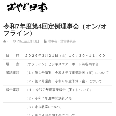
令和7年度第4回定例理事会（オン/オ
フライン）
-
2026年3月23日
理事会・運営委員会
日 時
２０２６年３月２１日（土）１０：３０～１１：００
場 所
（オフライン）ビジネスエアーポート渋谷南平台
審議事項
（１）第１号議案 令和８年度事業計画（案）について
（２）第２号議案 令和８年度予算（案）について
報告事項
（１）令和７年度事業報告（案）について」
（２）令和７年度中間決算メモ
（３）未来教室について
（４）第２４回全国大会について