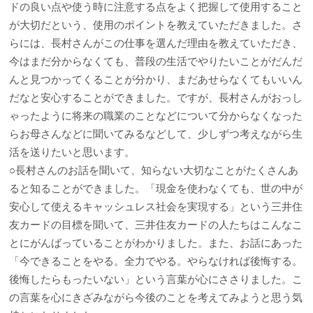
ドの良い点や使う時に注意する点をよく把握して使用すること
が大切だという、使用のポイントを教えていただきました。さ
らには、長村さんがこの仕事を選んだ理由を教えていただき、
今はまだ分からなくても、普段の生活でやりたいことがだんだ
んと見つかってくることが分かり、まだあせらなくてもいいん
だなと安心することができました。ですが、長村さんがおっし
ゃったように将来の職業のことなどについて分からなくなった
らお母さんなどに聞いてみるなどして、少しずつ考えながら生
活を送りたいと思います。
○長村さんのお話を聞いて、知らない大切なことがたくさんあ
ると知ることができました。「現金を使わなくても、世の中が
安心して使えるキャッシュレス社会を実現する」という三井住
友カードの目標を聞いて、三井住友カードの人たちはこんなこ
とにがんばっていることがわかりました。また、お話にあった
「今できることをやる。全力でやる。やらなければ後悔する。
後悔したらもったいない」という言葉が心にささりました。こ
の言葉を心にきざみながら今後のことを考えてみようと思う気