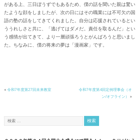
がある上、三日ぼうずでもあるため、僕の話を聞いた親は驚い
たような顔をしましたが、次の日にはその職業には不可欠の国
語の塾の話をしてきてくれました。自分は応援されているとい
ううれしさと共に、「逃げてはダメだ。責任を取るんだ」とい
う感情が出てきて、より一層頑張ろうとがんばろうと思いまし
た。ちなみに、僕の将来の夢は「漫画家」です。
«
令和7年度第27回未来教室
令和7年度第4回定例理事会（オ
ン/オフライン）
»