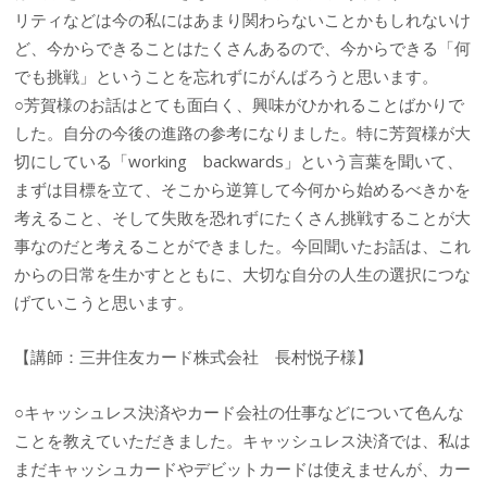
リティなどは今の私にはあまり関わらないことかもしれないけ
ど、今からできることはたくさんあるので、今からできる「何
でも挑戦」ということを忘れずにがんばろうと思います。
○芳賀様のお話はとても面白く、興味がひかれることばかりで
した。自分の今後の進路の参考になりました。特に芳賀様が大
切にしている「working backwards」という言葉を聞いて、
まずは目標を立て、そこから逆算して今何から始めるべきかを
考えること、そして失敗を恐れずにたくさん挑戦することが大
事なのだと考えることができました。今回聞いたお話は、これ
からの日常を生かすとともに、大切な自分の人生の選択につな
げていこうと思います。
【講師：三井住友カード株式会社 長村悦子様】
○キャッシュレス決済やカード会社の仕事などについて色んな
ことを教えていただきました。キャッシュレス決済では、私は
まだキャッシュカードやデビットカードは使えませんが、カー