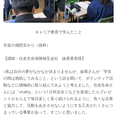
キャリア教育で学んだこと
生徒の感想文から（抜粋）
【講師：住友生命保険相互会社 妹尾香里様】
○私は自分の夢がなかなか決まりませんが、妹尾さんが「学生
の間は挑戦してみること」という話を聞いて、ボランティア活
動などに積極的に取り組んでみようと考えました。住友生命さ
んには「vitality」という1日何歩歩くなどを達成したらプレゼ
ントがもらえて毎日楽しく長く続けられるように、色々な企業
と協力して、活動をあきさせないようにする工夫がたくさんつ
まっている事業があって、すごいと思いました。