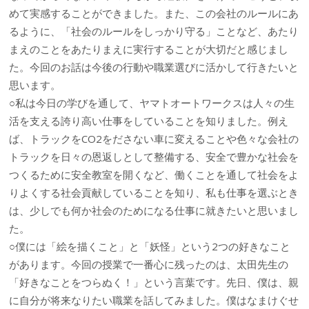
めて実感することができました。また、この会社のルールにあ
るように、「社会のルールをしっかり守る」ことなど、あたり
まえのことをあたりまえに実行することが大切だと感じまし
た。今回のお話は今後の行動や職業選びに活かして行きたいと
思います。
○私は今日の学びを通して、ヤマトオートワークスは人々の生
活を支える誇り高い仕事をしていることを知りました。例え
ば、トラックをCO2をださない車に変えることや色々な会社の
トラックを日々の恩返しとして整備する、安全で豊かな社会を
つくるために安全教室を開くなど、働くことを通して社会をよ
りよくする社会貢献していることを知り、私も仕事を選ぶとき
は、少しでも何か社会のためになる仕事に就きたいと思いまし
た。
○僕には「絵を描くこと」と「妖怪」という2つの好きなこと
があります。今回の授業で一番心に残ったのは、太田先生の
「好きなことをつらぬく！」という言葉です。先日、僕は、親
に自分が将来なりたい職業を話してみました。僕はなまけぐせ