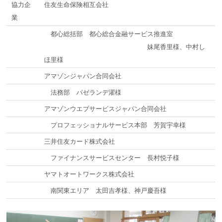
協力企
住友生命保険相互会社
業
都心総括部 都心総合金融サービス推進室
妹尾香里様、中村し
ほ里様
アマゾンジャパン合同会社
法務部 パゼランデ濯様
アマゾンウエブサービスジャパン合同会社
プロフェッショナルサービス本部 芳賀宇幸様
三井住友カード株式会社
ファイナンスサービスセンター 長村悦子様
ヤマトオートワークス株式会社
南関東エリア 太田吉孝様、神戸慶吾様