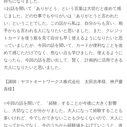
持ちになりました。
○お話を聞いて「ありがとう」という言葉は大切だと改めて感
じました。どの仕事でもやりがいは「ありがとうと言われた
い」ということでした。この話から私は、自分からも言い、相
手からも言われる人になりたいと思いました。また、クレジッ
トカードを使う親を見て自分も早く使えるようになりたいと思
っていましたが、今回の話を聞いて、カードが便利なことを改
めて感じただけでなく、危ない点も学びました。使えるように
なったら、今回の話を思い出して、賢く、計画的に活用できる
大人になりたいと思いました。
【講師：ヤマトオートワークス株式会社 太田吉孝様、神戸慶
吾様】
○今回の話を聞いて、「経験」することが今後に大きく影響
し、大切なことが分かりました。大人になって経験することも
多いけれど、今でしかできないことも少なくないので、大人に
なってからでなく、今のうちから経験値を上げていこうと、改