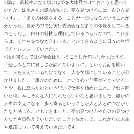
○僕は、高校生になる頃には夢を大体見つけておこうと思って
いたが、妹尾さんの話を聞いて、夢を見つけるには「自分を見
つけ」、「多くの体験をする」ことが一歩になるということが
分かった。自分の中では実行委員会など多くの体験をしている
つもりだし、自分の特性も理解しているつもりなので、これか
らは、それらをつなぎ合わせることができるように日々の生活
でチャレンジしていきたい。
○話を聞くまでは保険会社ということしか知らなかったけど、
「悲しみと共に貧しさが訪れないように」というお話を聞い
て、人を支えているだけでなく、人を笑顔にしていることが分
かりました。「誰かのために」という心で仕事ができているこ
とや、役に立ちたいという思いで仕事を始めたこと。それを聞
いた時、私もそんな人になれたらいいなと思いました。誰かの
人生の支えになる、歩み寄るということが人と人とのつながり
だなと感じることもできました。夢の見つけ方や自分の見つけ
方など今日教えていただいたことを生かして、これからの人生
や進路について考えていきたいです。