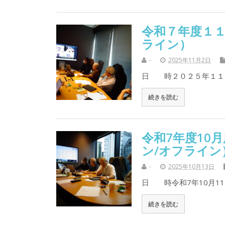
令和７年度１１
ライン）
-
2025年11月2日
日 時２０２５年１１
続きを読む
令和7年度10
ン/オフライン
-
2025年10月13日
日 時令和7年10月1
続きを読む