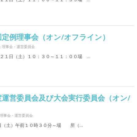
回定例理事会（オン/オフライン）
理事会・運営委員会
２１日（土）１０：３０～１１：００場 …
度運営委員会及び大会実行委員会（オン/
理事会・運営委員会
日（土）午前１０時３０分～場 所（…