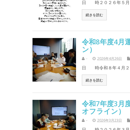
日 時２０２６年５月
続きを読む
令和8年度4月
ン）
-
2026年4月26日
日 時令和８年４月２
続きを読む
令和7年度3月
オフライン）
-
2026年3月23日
日 時２０２６年３月