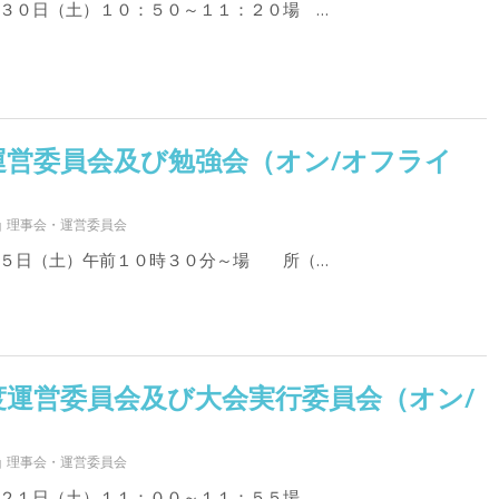
３０日（土）１０：５０～１１：２０場 …
運営委員会及び勉強会（オン/オフライ
理事会・運営委員会
５日（土）午前１０時３０分～場 所（…
度運営委員会及び大会実行委員会（オン/
理事会・運営委員会
２１日（土）１１：００～１１：５５場 …