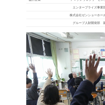
エンタープライズ事業部
株式会社ゼンショーホー
グループ人財開発部 