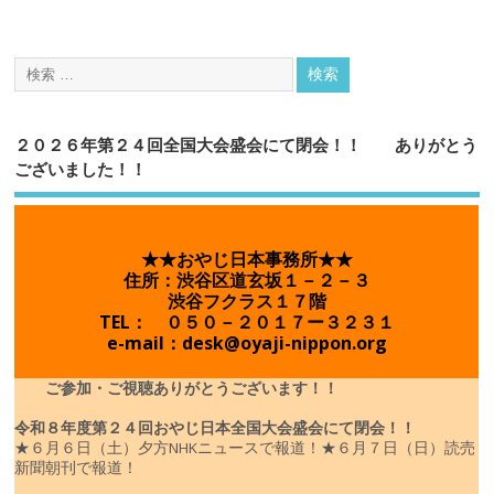
２０２６年第２４回全国大会盛会にて閉会！！ ありがとう
ございました！！
★★おやじ日本事務所★★
住所：渋谷区道玄坂１－２－３
渋谷フクラス１７階
TEL： ０５０－２０１７ー３２３１
e-mail：desk@oyaji-nippon.org
ご参加・ご視聴ありがとうございます！！
令和８年度
第２４回おやじ日本全国大会盛会にて閉会！！
★６月６日（土）夕方NHKニュースで報道！
★６月７日（日）読売
新聞朝刊で報道！