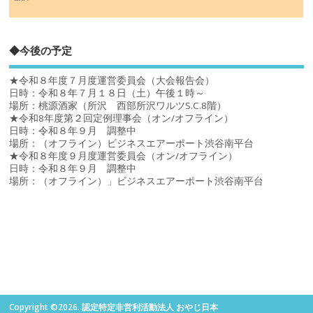
◆今後の予定
★令和８年度７月度運営委員会（大会報告会）
日時：令和８年７月１８日（土）午後１時～
場所：桃源酒家（所沢 西部所沢ワルツS.C.8階）
★令和8年度第２回定例理事会（オン/オフライン）
日時：令和８年９月 調整中
場所：（オフライン）ビジネスエアーポート渋谷南平台
★令和８年度９月度運営委員会（オン/オフライン）
日時：令和８年９月 調整中
場所：（オフライン）」ビジネスエアーポート渋谷南平台
Copyright ©2026. 認定特定非営利活動法人 おやじ日本