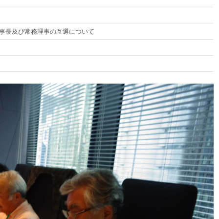
事長及び常務理事の互選について