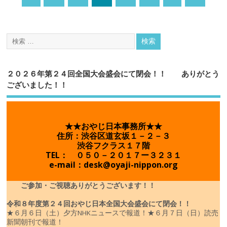
２０２６年第２４回全国大会盛会にて閉会！！ ありがとう
ございました！！
★★おやじ日本事務所★★
住所：渋谷区道玄坂１－２－３
渋谷フクラス１７階
TEL： ０５０－２０１７ー３２３１
e-mail：desk@oyaji-nippon.org
ご参加・ご視聴ありがとうございます！！
令和８年度
第２４回おやじ日本全国大会盛会にて閉会！！
★６月６日（土）夕方NHKニュースで報道！
★６月７日（日）読売
新聞朝刊で報道！