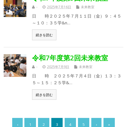
-
2025年7月16日
未来教室
日 時２０２５年７月１１日（金）９：４５
～１０：３５学&n…
続きを読む
令和7年度第2回未来教室
-
2025年7月9日
未来教室
日 時 ２０２５年７月４日（金）１３：３
５～１５：２５学&…
続きを読む
‹
1
2
3
4
5
›
»