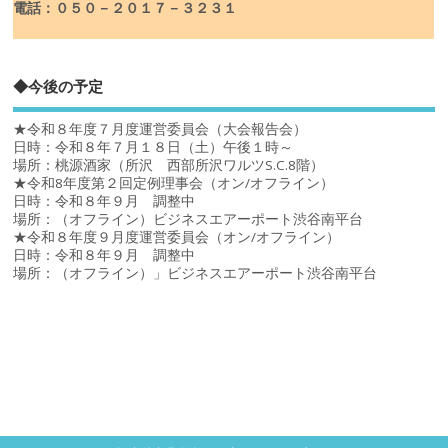
電話：０５０－２０１７－３２３１
◆今後の予定
★令和８年度７月度運営委員会（大会報告会）
日時：令和８年７月１８日（土）午後１時～
場所：桃源酒家（所沢 西部所沢ワルツS.C.8階）
★令和8年度第２回定例理事会（オン/オフライン）
日時：令和８年９月 調整中
場所：（オフライン）ビジネスエアーポート渋谷南平台
★令和８年度９月度運営委員会（オン/オフライン）
日時：令和８年９月 調整中
場所：（オフライン）」ビジネスエアーポート渋谷南平台