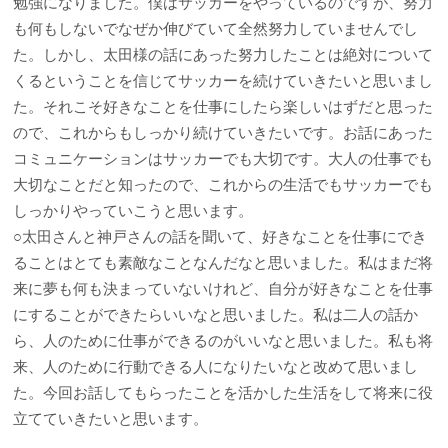
勉強になりました。僕はサッカーをやっているのですが、努力
も何もしないでなぜか伸びていて全然努力していませんでし
た。しかし、太田様の話にあった努力したことは絶対について
くるということを信じてサッカーを続けていきたいと思いまし
た。それこそ好きなことを仕事にしたら楽しいはずだと思った
ので、これからもしっかり続けていきたいです。お話にあった
コミュニケーションはサッカーでも大切です。大人の仕事でも
大切なことだと知ったので、これからの生活でもサッカーでも
しっかりやっていこうと思います。
○太田さんと神戸さんの話を聞いて、好きなことを仕事にでき
ることはとても素敵なことなんだなと思いました。私はまだ将
来に夢も何も決まっていないけれど、自分が好きなことを仕事
にすることができたらいいなと思いました。私は二人の話か
ら、人のために仕事ができるのがいいなと思いました。私も将
来、人のために行動できる人になりたいなと改めて思いまし
た。今回お話してもらったことを活かした生活をして将来に役
立てていきたいと思います。