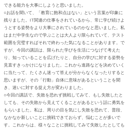
できる能力を大事にしようと思いました。
○お話を聞いて、「教育に飽和点はない」という言葉が印象に
残りました。IT関連の仕事をされているから、常に学び続けよ
うとする姿勢をより大事にされているのかなと思いました。私
はまだ中学生なので学ぶことは大人より限られていて、テスト
範囲を完璧すればそれで終わった気になることがあります。で
すが、今回の講話は、限られた学びを生活につなげて考えた
り、知っていることを広げたりと、自分の学びに対する姿勢を
見直すきっかけになりました。これから進路などを決めていく
に当たって、たくさん迷って答えが分からなくなったりすると
思いますが、その「行動」自体に意味があるということを聞
き、迷いに対する捉え方が変わりました。
○今回の講話で、失敗を恐れず挑戦してみて、もし失敗したと
しても、その失敗から見えてくることがあるという話に勇気を
もらいました。私は、周りの目を気にし失敗を恐れて、普段、
なかなか新しいことに挑戦できておらず、悩むことが多いで
す。これからは、様々なことに挑戦してみて失敗したとしても