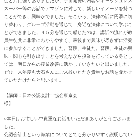
徒と共に強くありましたが、宇宙開発の内容やキャッシュレス
スーパー等のお話でアマゾンに対して、新しいイメージを持つ
ことができ、興味がでました。そこから、法律の話に円滑に切
り替わり、グループ活動を通じて、身近な法律について学ぶこ
とができました。４５分を通じて感じたのは、講話の流れが教
員生徒共に非常にわかりやすく、最後まで興味が尽きずに活発
に参加することができました。普段、生徒た。普段、生徒の興
味・関心を引き出すことを考えながら授業を行っている身とし
ては、明日からの授業改善に活かしていきたいと思いました。
ぜひ、来年度も大石さんにご来校いただき貴重なお話を聞かせ
ていただけたらと思います。
【講師：日本公認会計士協会東京会
様】
○本日はお忙しい中貴重なお話をいただきありがとうございま
した。
公認会計士という職業についてとても分かりやすく説明してい