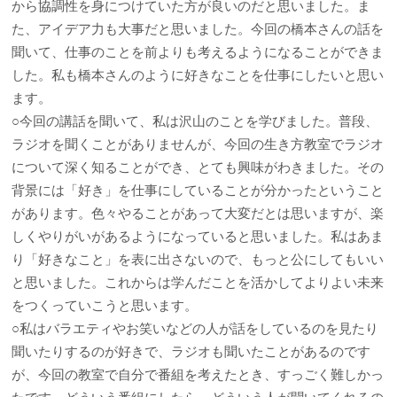
から協調性を身につけていた方が良いのだと思いました。ま
た、アイデア力も大事だと思いました。今回の橋本さんの話を
聞いて、仕事のことを前よりも考えるようになることができま
した。私も橋本さんのように好きなことを仕事にしたいと思い
ます。
○今回の講話を聞いて、私は沢山のことを学びました。普段、
ラジオを聞くことがありませんが、今回の生き方教室でラジオ
について深く知ることができ、とても興味がわきました。その
背景には「好き」を仕事にしていることが分かったということ
があります。色々やることがあって大変だとは思いますが、楽
しくやりがいがあるようになっていると思いました。私はあま
り「好きなこと」を表に出さないので、もっと公にしてもいい
と思いました。これからは学んだことを活かしてよりよい未来
をつくっていこうと思います。
○私はバラエティやお笑いなどの人が話をしているのを見たり
聞いたりするのが好きで、ラジオも聞いたことがあるのです
が、今回の教室で自分で番組を考えたとき、すっごく難しかっ