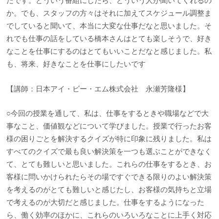
たです。どういう番組にしたら、どういう人が聞いてくれるの
か。でも、スタッフの方々はそれに加えてスケジュール調整ま
でしていると聞いて、本当に大変な仕事だなと思いました。そ
れでも仕事の話をしている橋本さんはとても楽しそうで、好き
なことを仕事にするのはとてもいいことだなと感じました。私
も、将来、好きなことを仕事にしたいです
【講師：日本アイ・ビー・エム株式会社 永瀬芳隆様】
○今回の授業を通して、私は、仕事をするときや職場などで大
事なこと、価値観などについて学びました。授業で行ったお客
様の困りごとを解決するクイズが特に印象に残りました。私は
すべてのクイズで最も良い解決策を一つも選ぶことができなく
て、とても難しいと思いました。これらの仕事をするとき、お
客様に問いかけられたらその場ですぐできる限りのよい解決策
を考えるのがとても難しいと感じたし、お客様の気持ちと立場
で考えるのが大切だと感じました。仕事をするようになった
ら、働く効率のほかに、これらのいろいろなことに上手く対応