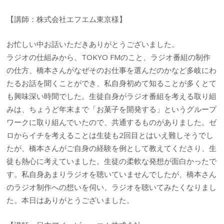
【講師：株式会社エフエム東京様】
お忙しい中お話いただきありがとうございました。
ラジオの仕組みから、TOKYO FMのこと、ラジオ番組の制作
の仕方、橋本さんがなぜそのお仕事を選んだのかなど多岐にわ
たるお話を聞くことができ、私自身初めて知ることが多くとて
も興味深い時間でした。生徒自身がラジオ番組を考える取り組
みは、ちょうど年末まで「お菓子を開発する」というグループ
ワークに取り組んでいたので、共通するものがありました。ゼ
ロからイチを考えることは生徒も2回目とはいえ難しそうでし
たが、橋本さんがご自身の経験を例として教えてくださり、生
徒も熱心に考えていました。生徒の柔軟な発想が面白かったで
す。私自身あまりラジオを聴いていませんでしたが、橋本さん
のラジオ制作への想いを伺い、ラジオを聴いてみたくなりまし
た。本日はありがとうございました。