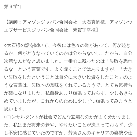
第３学年
【講師：アマゾンジャパン合同会社 大石真帆様、アマゾンウ
エブサービスジャパン合同会社 芳賀宇幸様】
○大石様の話を聞いて、今後には色々の道があって、何が起き
るか、何がどうなっていくのかは分からないし、だから、自分
次第なんだなと思いました。一番心に残ったのは「失敗を恐れ
るな」という言葉です。よく聞くことではありますが、「大き
い失敗をしたということは自分に大きい投資をしたこと」のよ
うな言葉は、失敗への意味をくれているようで、とても気持ち
が楽になりました。私自身あまり頑張っておらず、少しあきら
めていましたが、これからのために少しずつ頑張ってみようと
思います。
○コンサルタントが社会でどんな立場なのかがよく分かりまし
た。私はまだ将来の夢や、やりたいことが決まっておらず、少
し不安に感じていたのですが、芳賀さんのキャリアの姿勢や仕