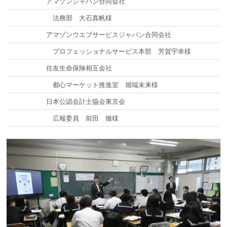
アマゾンジャパン合同会社
法務部 大石真帆様
アマゾンウエブサービスジャパン合同会社
プロフェッショナルサービス本部 芳賀宇幸様
住友生命保険相互会社
都心マーケット推進室 堀端未来様
日本公認会計士協会東京会
広報委員 前田 徹様