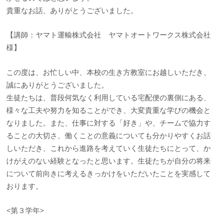
貴重なお話、ありがとうございました。
【講師：ヤマト運輸株式会社 ヤマトオートワークス株式会社
様】
この度は、お忙しい中、本校の生き方教室にお越しいただき、
誠にありがとうございました。
生徒たちは、普段何気なく利用している宅配便の裏側にある、
様々な工夫や努力を知ることができ、大変貴重な学びの機会と
なりました。また、仕事に対する「好き」や、チームで協力す
ることの大切さ、働くことの意義についても分かりやすくお話
しいただき、これから進路を考えていく生徒たちにとって、か
けがえのない経験となったと思います。生徒たちが自分の将来
について前向きに考えるきっかけをいただいたことを実感して
おります。
<第３学年>