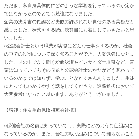
ただき、私自身具体的にどのような業務を行っているのか定か
ではなかったのでとても勉強になりました。
企業の決算書の確認など失敗の許されない責任のある業務だと
感じました。株式をする際は決算書にも着目していきたいと思
いました。
○公認会計士という職業が実際にどんな仕事をするのか、社会
の中での役割について深く知ることができ、大変勉強になりま
した。世の中でよく聞く粉飾決済やインサイダー取引など、言
葉は知っていてもその問題と公認会計士のかたがどう関わって
いるのかまでは知らず、学ぶことがたくさんありました。生徒
にとってもわかりやすく話をしてくださり、進路選択において
大変参考になったと思います。ありがとうございました。
【講師：住友生命保険相互会社様】
○保健会社の名前は知っていても、実際にどのような仕組みに
なっているのか、また、会社の取り組みについて知らないこと