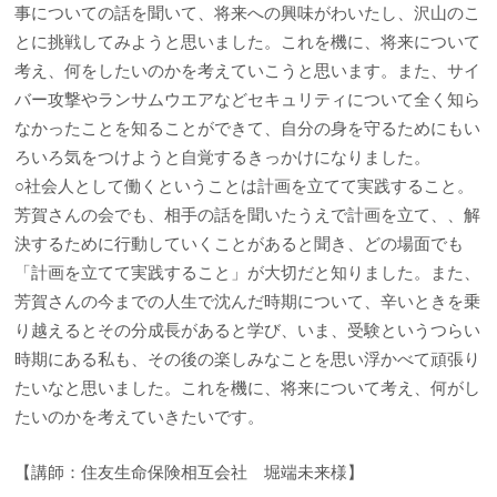
事についての話を聞いて、将来への興味がわいたし、沢山のこ
とに挑戦してみようと思いました。これを機に、将来について
考え、何をしたいのかを考えていこうと思います。また、サイ
バー攻撃やランサムウエアなどセキュリティについて全く知ら
なかったことを知ることができて、自分の身を守るためにもい
ろいろ気をつけようと自覚するきっかけになりました。
○社会人として働くということは計画を立てて実践すること。
芳賀さんの会でも、相手の話を聞いたうえで計画を立て、、解
決するために行動していくことがあると聞き、どの場面でも
「計画を立てて実践すること」が大切だと知りました。また、
芳賀さんの今までの人生で沈んだ時期について、辛いときを乗
り越えるとその分成長があると学び、いま、受験というつらい
時期にある私も、その後の楽しみなことを思い浮かべて頑張り
たいなと思いました。これを機に、将来について考え、何がし
たいのかを考えていきたいです。
【講師：住友生命保険相互会社 堀端未来様】