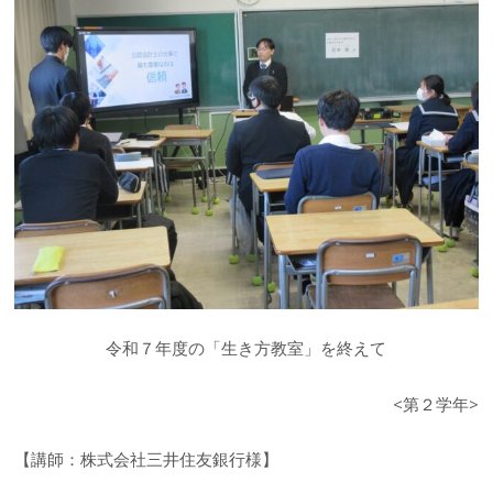
令和７年度の「生き方教室」を終えて
<第２学年>
【講師：株式会社三井住友銀行様】