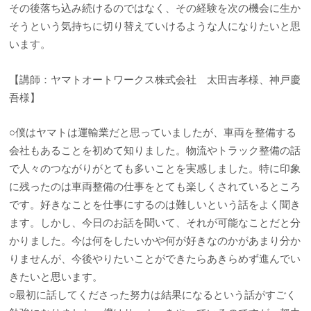
その後落ち込み続けるのではなく、その経験を次の機会に生か
そうという気持ちに切り替えていけるような人になりたいと思
います。
【講師：ヤマトオートワークス株式会社 太田吉孝様、神戸慶
吾様】
○僕はヤマトは運輸業だと思っていましたが、車両を整備する
会社もあることを初めて知りました。物流やトラック整備の話
で人々のつながりがとても多いことを実感しました。特に印象
に残ったのは車両整備の仕事をとても楽しくされているところ
です。好きなことを仕事にするのは難しいという話をよく聞き
ます。しかし、今日のお話を聞いて、それが可能なことだと分
かりました。今は何をしたいかや何が好きなのかがあまり分か
りませんが、今後やりたいことができたらあきらめず進んでい
きたいと思います。
○最初に話してくださった努力は結果になるという話がすごく