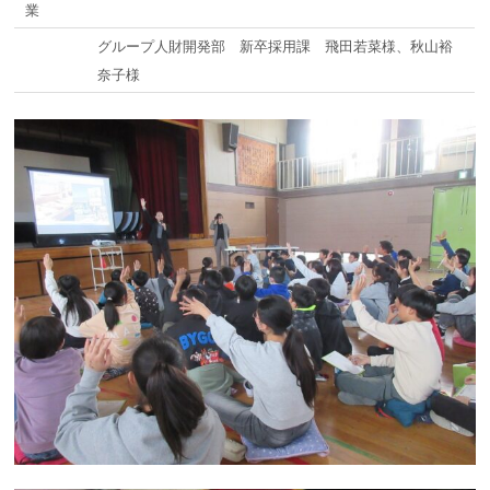
業
グループ人財開発部 新卒採用課 飛田若菜様、秋山裕
奈子様