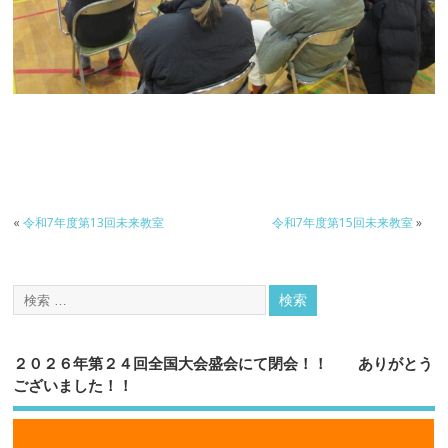
«
令和7年度第13回未来教室
令和7年度第15回未来教室
»
２０２６年第２４回全国大会盛会にて閉会！！ ありがとう
ございました！！