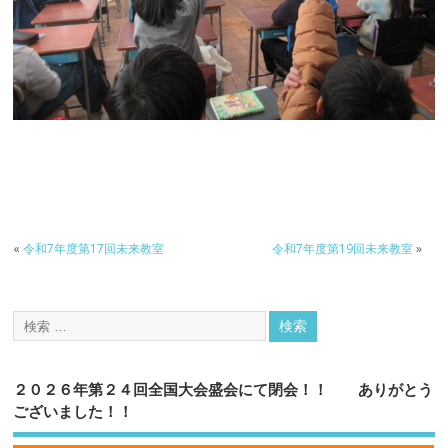
«
令和7年度第17回未来教室
令和7年度第19回未来教室
»
２０２６年第２４回全国大会盛会にて閉会！！ ありがとう
ございました！！