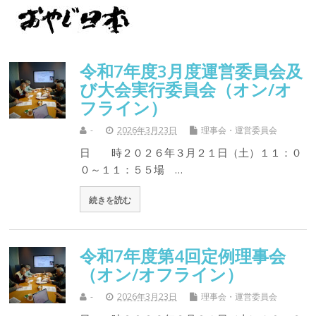
令和7年度3月度運営委員会及
び大会実行委員会（オン/オ
フライン）
-
2026年3月23日
理事会・運営委員会
日 時２０２６年３月２１日（土）１１：０
０～１１：５５場 …
続きを読む
令和7年度第4回定例理事会
（オン/オフライン）
-
2026年3月23日
理事会・運営委員会