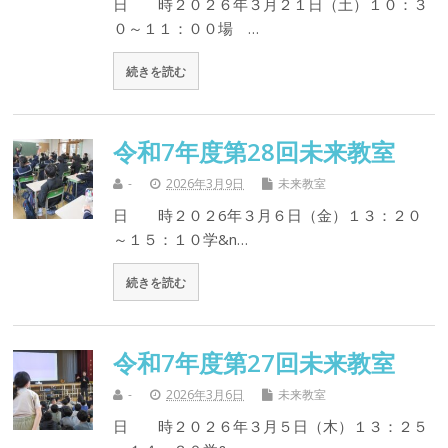
日 時２０２６年３月２１日（土）１０：３
０～１１：００場 …
続きを読む
令和7年度第28回未来教室
-
2026年3月9日
未来教室
日 時２０２6年３月６日（金）１３：２０
～１５：１０学&n…
続きを読む
令和7年度第27回未来教室
-
2026年3月6日
未来教室
日 時２０２６年３月５日（木）１３：２５