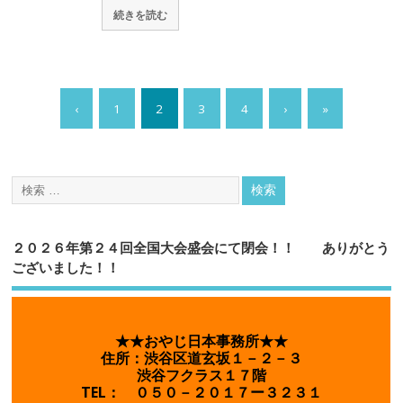
続きを読む
‹
1
2
3
4
›
»
２０２６年第２４回全国大会盛会にて閉会！！ ありがとう
ございました！！
★★おやじ日本事務所★★
住所：渋谷区道玄坂１－２－３
渋谷フクラス１７階
TEL： ０５０－２０１７ー３２３１