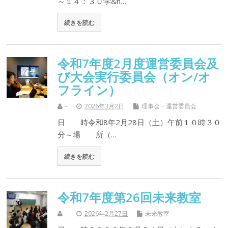
～１４：３０学&n…
続きを読む
令和7年度2月度運営委員会及
び大会実行委員会（オン/オ
フライン）
-
2026年3月2日
理事会・運営委員会
日 時令和8年2月28日（土）午前１０時３０
分～場 所（…
続きを読む
令和7年度第26回未来教室
-
2026年2月27日
未来教室