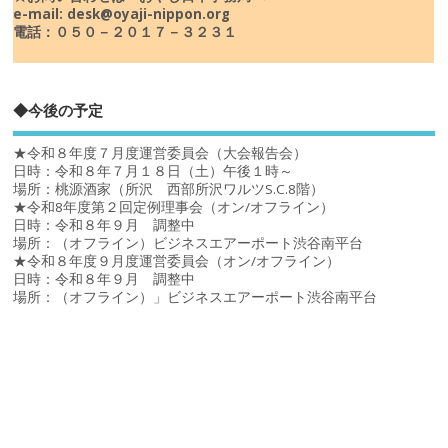
e-mail: desk@oyaji-nippon.org
電話：０５０－２０１７－３２３１
◆今後の予定
★令和８年度７月度運営委員会（大会報告会）
日時：令和８年７月１８日（土）午後１時～
場所：桃源酒家（所沢 西部所沢ワルツS.C.8階）
★令和8年度第２回定例理事会（オン/オフライン）
日時：令和８年９月 調整中
場所：（オフライン）ビジネスエアーポート渋谷南平台
★令和８年度９月度運営委員会（オン/オフライン）
日時：令和８年９月 調整中
場所：（オフライン）」ビジネスエアーポート渋谷南平台