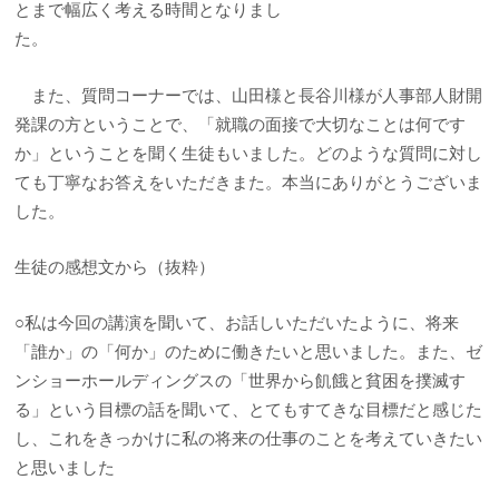
とまで幅広く考える時間となりまし
た。
また、質問コーナーでは、山田様と長谷川様が人事部人財開
発課の方ということで、「就職の面接で大切なことは何です
か」ということを聞く生徒もいました。どのような質問に対し
ても丁寧なお答えをいただきまた。本当にありがとうございま
した。
生徒の感想文から（抜粋）
○私は今回の講演を聞いて、お話しいただいたように、将来
「誰か」の「何か」のために働きたいと思いました。また、ゼ
ンショーホールディングスの「世界から飢餓と貧困を撲滅す
る」という目標の話を聞いて、とてもすてきな目標だと感じた
し、これをきっかけに私の将来の仕事のことを考えていきたい
と思いました