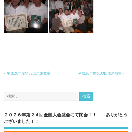
«
平成26年度第32回未来教室
平成26年度第33回未来教室
»
２０２６年第２４回全国大会盛会にて閉会！！ ありがとう
ございました！！