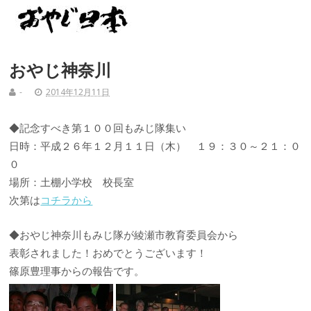
おやじ神奈川
-
2014年12月11日
◆記念すべき第１００回もみじ隊集い
日時：平成２６年１２月１１日（木） １９：３０～２１：０
０
場所：土棚小学校 校長室
次第は
コチラから
◆おやじ神奈川もみじ隊が綾瀬市教育委員会から
表彰されました！おめでとうございます！
篠原豊理事からの報告です。