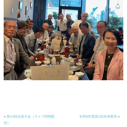
«
第24回全国大会（ライブ同時配
令和8年度第2回未来教室
»
信）