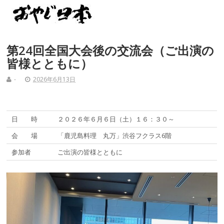
第24回全国大会後の交流会（ご出演の
皆様とともに）
-
2026年6月13日
日 時
２０２６年６月６日（土）１６：３０～
会 場
「鹿児島料理 丸万」渋谷フクラス6階
参加者
ご出演の皆様とともに