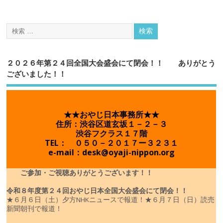
２０２６年第２４回全国大会盛会にて閉会！！ ありがとう
ございました！！
★★おやじ日本事務所★★
住所：渋谷区道玄坂１－２－３
渋谷フクラス１７階
TEL： ０５０－２０１７ー３２３１
e-mail：desk@oyaji-nippon.org
ご参加・ご視聴ありがとうございます！！
令和８年度
第２４回おやじ日本全国大会盛会にて閉会！！
★６月６日（土）夕方NHKニュースで報道！
★６月７日（日）読売
新聞朝刊で報道！