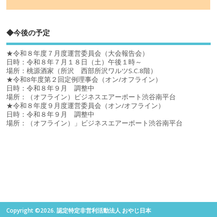
◆今後の予定
★令和８年度７月度運営委員会（大会報告会）
日時：令和８年７月１８日（土）午後１時～
場所：桃源酒家（所沢 西部所沢ワルツS.C.8階）
★令和8年度第２回定例理事会（オン/オフライン）
日時：令和８年９月 調整中
場所：（オフライン）ビジネスエアーポート渋谷南平台
★令和８年度９月度運営委員会（オン/オフライン）
日時：令和８年９月 調整中
場所：（オフライン）」ビジネスエアーポート渋谷南平台
Copyright ©2026. 認定特定非営利活動法人 おやじ日本