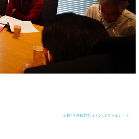
令和7年度勉強会（オン/オフライン）
»