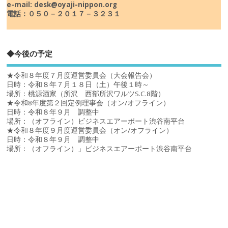
e-mail: desk@oyaji-nippon.org
電話：０５０－２０１７－３２３１
◆今後の予定
★令和８年度７月度運営委員会（大会報告会）
日時：令和８年７月１８日（土）午後１時～
場所：桃源酒家（所沢 西部所沢ワルツS.C.8階）
★令和8年度第２回定例理事会（オン/オフライン）
日時：令和８年９月 調整中
場所：（オフライン）ビジネスエアーポート渋谷南平台
★令和８年度９月度運営委員会（オン/オフライン）
日時：令和８年９月 調整中
場所：（オフライン）」ビジネスエアーポート渋谷南平台