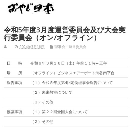
令和5年度3月度運営委員会及び大会実
行委員会（オン/オフライン）
-
2024年3月18日
理事会・運営委員会
日 時
令和６年３月１６日（土）午前１１時～正午
場 所
（オフライン）ビジネスエアーポート渋谷南平台
報告事項
（１）令和５年度第4回定例理事会報告について
（２）未来教室について
（３）その他
協議事項
（１）第２２回全国大会について
（２）その他