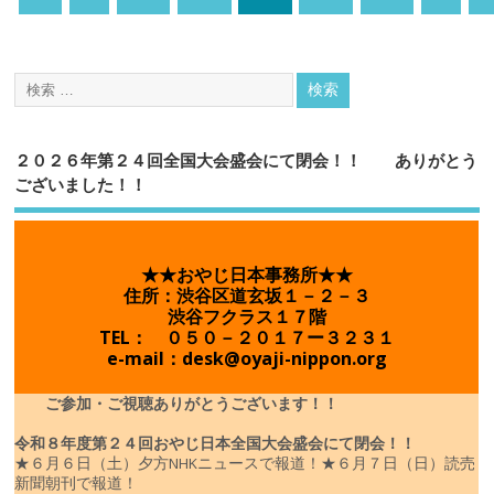
２０２６年第２４回全国大会盛会にて閉会！！ ありがとう
ございました！！
★★おやじ日本事務所★★
住所：渋谷区道玄坂１－２－３
渋谷フクラス１７階
TEL： ０５０－２０１７ー３２３１
e-mail：desk@oyaji-nippon.org
ご参加・ご視聴ありがとうございます！！
令和８年度
第２４回おやじ日本全国大会盛会にて閉会！！
★６月６日（土）夕方NHKニュースで報道！
★６月７日（日）読売
新聞朝刊で報道！