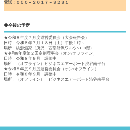
電話：０５０－２０１７－３２３１
◆今後の予定
★令和８年度７月度運営委員会（大会報告会）
日時：令和８年７月１８日（土）午後１時～
場所：桃源酒家（所沢 西部所沢ワルツS.C.8階）
★令和8年度第２回定例理事会（オン/オフライン）
日時：令和８年９月 調整中
場所：（オフライン）ビジネスエアーポート渋谷南平台
★令和８年度９月度運営委員会（オン/オフライン）
日時：令和８年９月 調整中
場所：（オフライン）」ビジネスエアーポート渋谷南平台