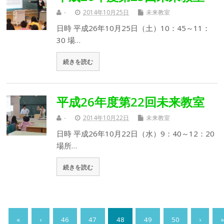
-
2014年10月25日
未来教室
日時 平成26年10月25日（土）10：45～11：
30 場…
続きを読む
平成26年度第22回未来教室
-
2014年10月22日
未来教室
日時 平成26年10月22日（水）9：40～12：20
場所…
続きを読む
«
‹
46
47
48
49
50
›
»