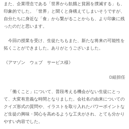
また、企業理念である「世界から飢餓と貧困を撲滅する」も、
印象的でした。「世界」と聞くと身構えてしまいそうですが、
自分たちに身近な「食」から繋がることからも、より印象に残
ったのだと思います。
今回の授業を受け、生徒たちもまた、新たな将来の可能性を
拓くことができました。ありがとうございました。
《アマゾン ウェブ サービス様》
D組担任
「働くこと」について、普段考える機会がない生徒にとっ
て、大変有意義な時間となりました。会社名の由来についての
クイズ形式の質問や、イラストを取り入れたパワーポイントな
ど生徒の興味・関心を高めるような工夫がされ、とても分かり
やすい内容でした。