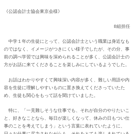
《公認会計士協会東京会様》
B組担任
中学１年の生徒にとって、公認会計士という職業は身近なも
のではなく、イメージがつきにくい様子でしたが、その分、事
前の調べ学習では興味を深められることが多く、公認会計士の
方がお話に来てくださることを楽しみにしているようでした。
お話はわかりやすくて興味深い内容が多く、難しい用語や内
容を生徒に理解しやすいものに置き換えてくださっていたた
め、生徒も関心をもって話を聞けていました。
特に、「一見難しそうな仕事でも、それが自分のやりたいこ
と、好きなことなら、毎日が楽しくなって、休みの日もつい仕
事のことを考えてしまう」という言葉に表れていたように、
日々お仕事に尽力されながらも、それをとても楽しまれている