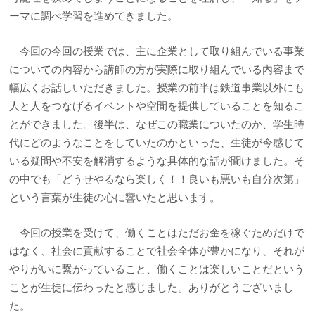
ーマに調べ学習を進めてきました。
今回の今回の授業では、主に企業として取り組んでいる事業
についての内容から講師の方が実際に取り組んでいる内容まで
幅広くお話しいただきました。授業の前半は鉄道事業以外にも
人と人をつなげるイベントや空間を提供していることを知るこ
とができました。後半は、なぜこの職業についたのか、学生時
代にどのようなことをしていたのかといった、生徒が今感じて
いる疑問や不安を解消するような具体的な話が聞けました。そ
の中でも「どうせやるなら楽しく！！良いも悪いも自分次第」
という言葉が生徒の心に響いたと思います。
今回の授業を受けて、働くことはただお金を稼ぐためだけで
はなく、社会に貢献することで社会全体が豊かになり、それが
やりがいに繋がっていること、働くことは楽しいことだという
ことが生徒に伝わったと感じました。ありがとうございまし
た。