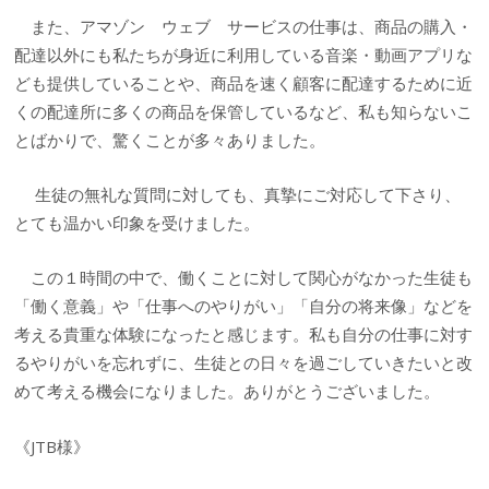
また、アマゾン ウェブ サービスの仕事は、商品の購入・
配達以外にも私たちが身近に利用している音楽・動画アプリな
ども提供していることや、商品を速く顧客に配達するために近
くの配達所に多くの商品を保管しているなど、私も知らないこ
とばかりで、驚くことが多々ありました。
生徒の無礼な質問に対しても、真摯にご対応して下さり、
とても温かい印象を受けました。
この１時間の中で、働くことに対して関心がなかった生徒も
「働く意義」や「仕事へのやりがい」「自分の将来像」などを
考える貴重な体験になったと感じます。私も自分の仕事に対す
るやりがいを忘れずに、生徒との日々を過ごしていきたいと改
めて考える機会になりました。ありがとうございました。
《JTB様》