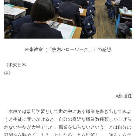
未来教室（「校内ハローワーク」）の感想
《JR東日本
様》
A組担任
本校では事前学習として世の中にある職業を書き出してみよ
うと生徒に問いかけると、自分の身近な職業数種類しか上げら
れない生徒が大半でした。職業を知らないということは自分の
可能性を狭めてしまうことになることを理解し、「知る」をテ