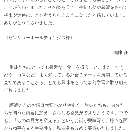
ことが伝わりました。その姿を見て、生徒も夢や希望をもって
将来や進路のことを考えられるようになったと感じています。
ありがとうございました。
《ゼンショーホールディングス様》
C組担任
生徒たちにとっても身近な「食」を扱うこと、また、すき
家やココスなど、よく知っている外食チェーンを展開している
会社であることから、とても興味をもって事前学習に取り組ん
でおりました。
講師の方のお話は大変わかりやすく、生徒たちも、自分た
ちが調べた内容に加え、さらなる発見ができたようです。中で
も、「ものの見方を変える」というお話が興味深く、様々な面
から物事を見る重要性を、私自身も改めて実感いたしました。