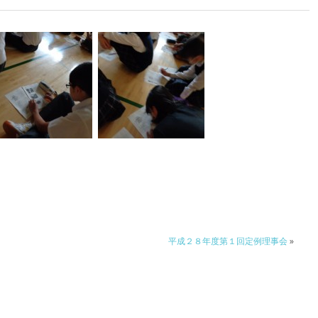
平成２８年度第１回定例理事会
»