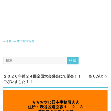
«
令和3年度決算報告書
２０２６年第２４回全国大会盛会にて閉会！！ ありがとう
ございました！！
★★おやじ日本事務所★★
住所：渋谷区道玄坂１－２－３