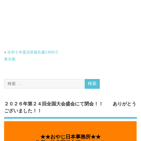
«
令和５年度決算報告書240615
東京都
２０２６年第２４回全国大会盛会にて閉会！！ ありがとう
ございました！！
★★おやじ日本事務所★★