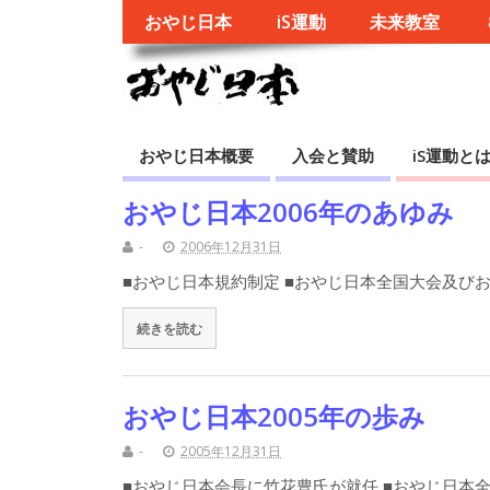
おやじ日本
iS運動
未来教室
おやじ日本概要
入会と賛助
iS運動と
おやじ日本2006年のあゆみ
-
2006年12月31日
■おやじ日本規約制定 ■おやじ日本全国大会及び
続きを読む
おやじ日本2005年の歩み
-
2005年12月31日
■おやじ日本会長に竹花豊氏が就任 ■おやじ日本