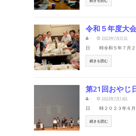
続きを読む
令和５年度大
-
2023年7月31日
日 時令和５年７月２
続きを読む
第21回おやじ
-
2023年7月14日
日 時２０２３年６月
続きを読む