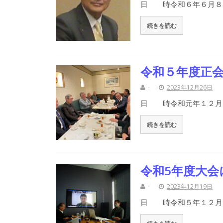
日 時令和６年６月８
続きを読む
令和５年度正
-
2023年12月26日
日 時令和元年１２月
続きを読む
令和5年度大
-
2023年12月19日
日 時令和５年１２月