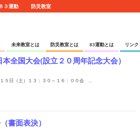
８３運動
防災教室
は
未来教室とは
防災教室とは
83運動とは
リンク
日本全国大会(設立２０周年記念大会）
１５日（土）１３：３０～１６：００会 …
会（書面表決）