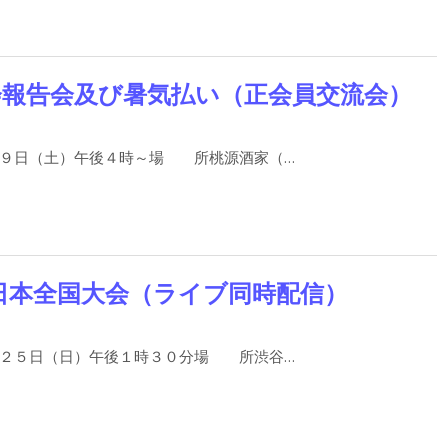
会報告会及び暑気払い（正会員交流会）
９日（土）午後４時～場 所桃源酒家（…
日本全国大会（ライブ同時配信）
２５日（日）午後１時３０分場 所渋谷…