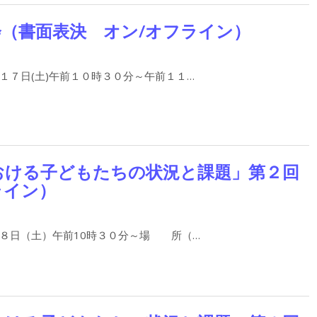
（書面表決 オン/オフライン）
７日(土)午前１０時３０分～午前１１…
おける子どもたちの状況と課題」第２回
ライン）
８日（土）午前10時３０分～場 所（…