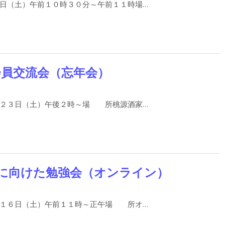
日（土）午前１０時３０分～午前１１時場…
会員交流会（忘年会）
２３日（土）午後２時～場 所桃源酒家…
会に向けた勉強会（オンライン）
１６日（土）午前１１時～正午場 所オ…