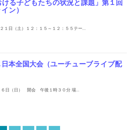
おける子どもたちの状況と課題」第１回
ライン）
２１日（土）１２：１５～１２：５５テー…
じ日本全国大会（ユーチューブライブ配
６日（日） 開会 午後１時３０分 場…