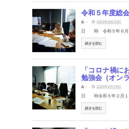
令和５年度総会
-
2023年6月20日
日 時 令和５年６月１
続きを読む
「コロナ禍に
勉強会（オン
-
2023年2月19日
日 時令和５年２月１
続きを読む